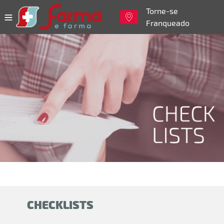
Torne-se
Franqueado
CHECKLISTS