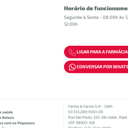
Horário de funcioname
Segunda à Sexta - 08:00h às 1
12:00h
LIGAR PARA A FARMÁCIA
CONVERSAR POR WHAT
Farma & Farma S/A - CNPJ:
03.533.289/0001-00
e saúde
Rua São Paulo, 223, São Judas, Itajaí.
e Beleza
CEP: 88303-330
os com os Pequenos
Telefone: (47) 3249-6000