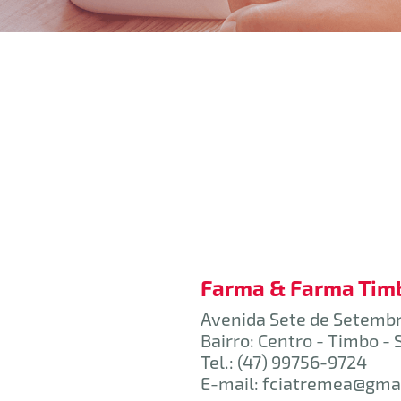
Farma & Farma Timb
Avenida Sete de Setembro
Bairro: Centro - Timbo - 
Tel.:
(47) 99756-9724
E-mail:
fciatremea@gma