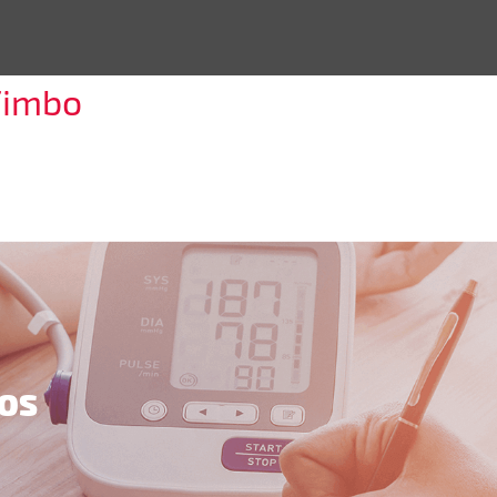
Timbo
OS