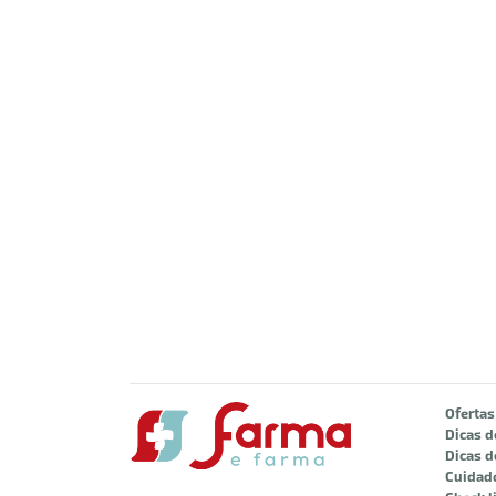
Ofertas
Dicas d
Dicas d
Cuidad