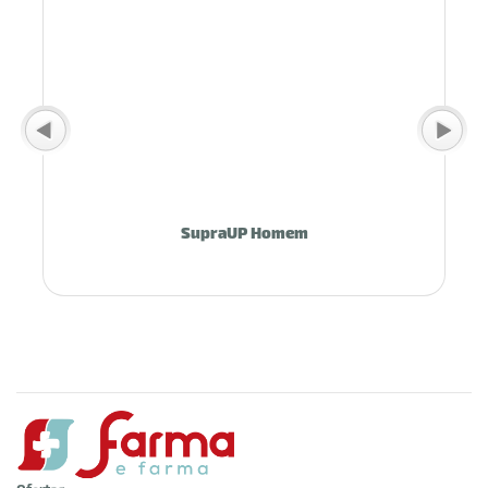
SupraUP Homem