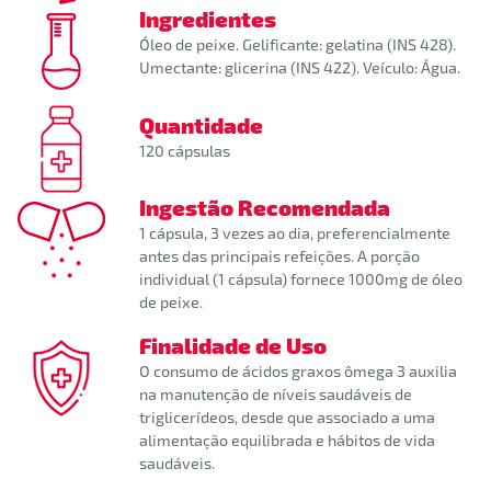
Ingredientes
Óleo de peixe. Gelificante: gelatina (INS 428).
Umectante: glicerina (INS 422). Veículo: Água.
Quantidade
120 cápsulas
Ingestão Recomendada
1 cápsula, 3 vezes ao dia, preferencialmente
antes das principais refeições. A porção
individual (1 cápsula) fornece 1000mg de óleo
de peixe.
Finalidade de Uso
O consumo de ácidos graxos
ômega 3
auxilia
na manutenção de níveis saudáveis de
triglicerídeos
, desde que associado a uma
alimentação equilibrada e hábitos de vida
saudáveis.