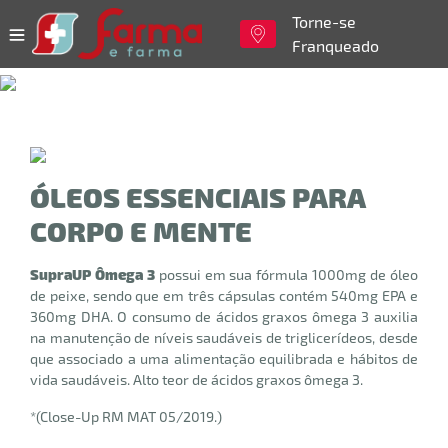
Torne-se
Franqueado
ÓLEOS ESSENCIAIS PARA
CORPO E MENTE
SupraUP Ômega 3
possui em sua fórmula 1000mg de óleo
de peixe, sendo que em três cápsulas contém 540mg EPA e
360mg DHA. O consumo de ácidos graxos ômega 3 auxilia
na manutenção de níveis saudáveis de triglicerídeos, desde
que associado a uma alimentação equilibrada e hábitos de
vida saudáveis. Alto teor de ácidos graxos ômega 3.
*(Close-Up RM MAT 05/2019.)