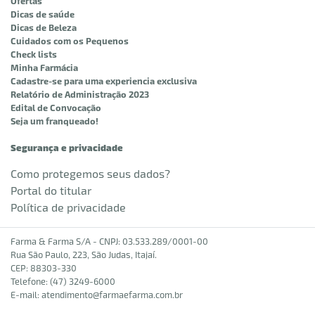
Ofertas
Dicas de saúde
Dicas de Beleza
Cuidados com os Pequenos
Check lists
Minha Farmácia
Cadastre-se para uma experiencia exclusiva
Relatório de Administração 2023
Edital de Convocação
Seja um franqueado!
Segurança e privacidade
Como protegemos seus dados?
Portal do titular
Política de privacidade
Farma & Farma S/A - CNPJ: 03.533.289/0001-00
Rua São Paulo, 223, São Judas, Itajaí.
CEP: 88303-330
Telefone: (47) 3249-6000
E-mail:
atendimento@farmaefarma.com.br