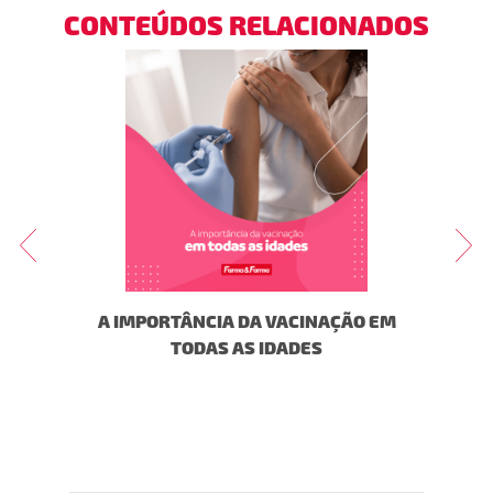
CONTEÚDOS RELACIONADOS
DUO DE
A IMPORTÂNCIA DA VACINAÇÃO EM
TUDO
A!
TODAS AS IDADES