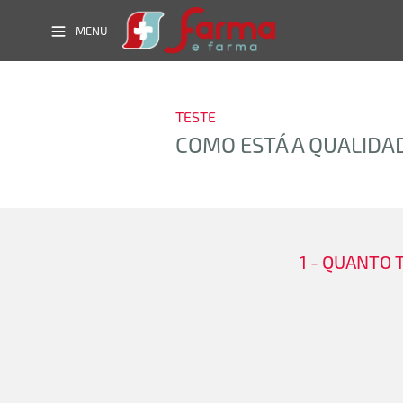
MENU
TESTE
COMO ESTÁ A QUALIDA
1 - QUANTO