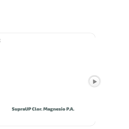
SupraUP Clor. Magnesio P.A.