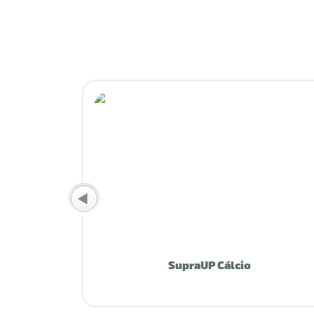
SupraUP Cálcio