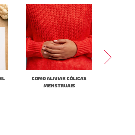
EL
COMO ALIVIAR CÓLICAS
RINS - PARA
MENSTRUAIS
MANTÊ-