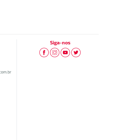
Siga-nos
com.br